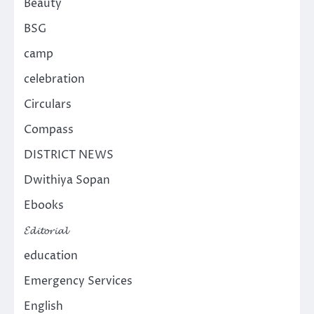
Beauty
BSG
camp
celebration
Circulars
Compass
DISTRICT NEWS
Dwithiya Sopan
Ebooks
𝓔𝓭𝓲𝓽𝓸𝓻𝓲𝓪𝓵
education
Emergency Services
English