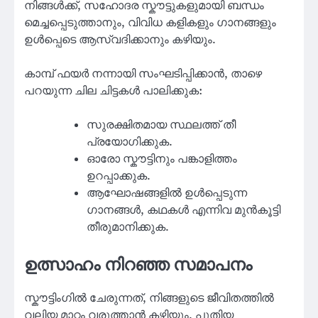
നിങ്ങൾക്ക്, സഹോദര സ്കൗട്ടുകളുമായി ബന്ധം
മെച്ചപ്പെടുത്താനും, വിവിധ കളികളും ഗാനങ്ങളും
ഉൾപ്പെടെ ആസ്വദിക്കാനും കഴിയും.
കാമ്പ് ഫയർ നന്നായി സംഘടിപ്പിക്കാൻ, താഴെ
പറയുന്ന ചില ചിട്ടകൾ പാലിക്കുക:
സുരക്ഷിതമായ സ്ഥലത്ത് തീ
പ്രയോഗിക്കുക.
ഓരോ സ്കൗട്ടിനും പങ്കാളിത്തം
ഉറപ്പാക്കുക.
ആഘോഷങ്ങളിൽ ഉൾപ്പെടുന്ന
ഗാനങ്ങൾ, കഥകൾ എന്നിവ മുൻകൂട്ടി
തീരുമാനിക്കുക.
ഉത്സാഹം നിറഞ്ഞ സമാപനം
സ്കൗട്ടിംഗിൽ ചേരുന്നത്, നിങ്ങളുടെ ജീവിതത്തിൽ
വലിയ മാറ്റം വരുത്താൻ കഴിയും. പുതിയ