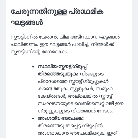
ചേരുന്നതിനുള്ള പ്രാഥമിക
ഘട്ടങ്ങൾ
സ്കൗട്ടിംഗിൽ ചേരാൻ, ചില അടിസ്ഥാന ഘട്ടങ്ങൾ
പാലിക്കണം. ഈ ഘട്ടങ്ങൾ പാലിച്ച്, നിങ്ങൾക്ക്
സ്കൗട്ടിംഗിന്റെ ഭാഗമാകാം.
സ്ഥലീയ സ്കൗട്ട് ഗ്രൂപ്പ്
തിരഞ്ഞെടുക്കുക:
നിങ്ങളുടെ
പ്രദേശത്തെ സ്കൗട്ട് ഗ്രൂപ്പുകൾ
കണ്ടെത്തുക. സ്കൂളുകൾ, സമൂഹ
കേന്ദ്രങ്ങൾ, അല്ലെങ്കിൽ സ്കൗട്ട്
സംഘടനയുടെ വെബ്സൈറ്റ് വഴി ഈ
ഗ്രൂപ്പുകളുടെ വിവരങ്ങൾ നേടാം.
അംഗത്വ അപേക്ഷ:
തിരഞ്ഞെടുക്കപ്പെട്ട ഗ്രൂപ്പിൽ
അംഗമാകാൻ അപേക്ഷിക്കുക. ഇത്