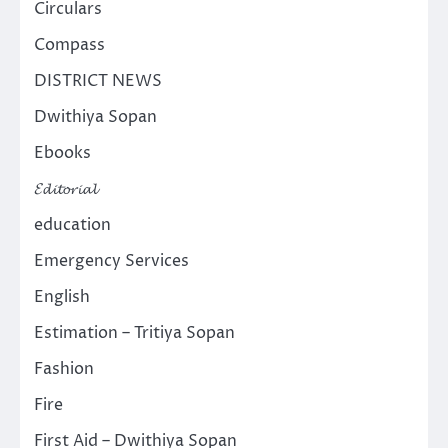
Circulars
Compass
DISTRICT NEWS
Dwithiya Sopan
Ebooks
𝓔𝓭𝓲𝓽𝓸𝓻𝓲𝓪𝓵
education
Emergency Services
English
Estimation – Tritiya Sopan
Fashion
Fire
First Aid – Dwithiya Sopan