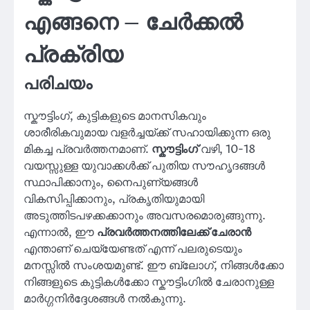
എങ്ങനെ – ചേർക്കൽ
പ്രക്രിയ
പരിചയം
സ്കൗട്ടിംഗ്, കുട്ടികളുടെ മാനസികവും
ശാരീരികവുമായ വളർച്ചയ്ക്ക് സഹായിക്കുന്ന ഒരു
മികച്ച പ്രവർത്തനമാണ്.
സ്കൗട്ടിംഗ്
വഴി, 10-18
വയസ്സുള്ള യുവാക്കൾക്ക് പുതിയ സൗഹൃദങ്ങൾ
സ്ഥാപിക്കാനും, നൈപുണ്യങ്ങൾ
വികസിപ്പിക്കാനും, പ്രകൃതിയുമായി
അടുത്തിടപഴക്കക്കാനും അവസരമൊരുങ്ങുന്നു.
എന്നാൽ, ഈ
പ്രവർത്തനത്തിലേക്ക് ചേരാൻ
എന്താണ് ചെയ്യേണ്ടത് എന്ന് പലരുടെയും
മനസ്സിൽ സംശയമുണ്ട്. ഈ ബ്ലോഗ്, നിങ്ങൾക്കോ
നിങ്ങളുടെ കുട്ടികൾക്കോ സ്കൗട്ടിംഗിൽ ചേരാനുള്ള
മാർഗ്ഗനിർദ്ദേശങ്ങൾ നൽകുന്നു.