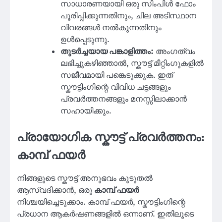
സാധാരണയായി ഒരു സിംപിള്‍ ഫോം
പൂരിപ്പിക്കുന്നതിനും, ചില അടിസ്ഥാന
വിവരങ്ങൾ നൽകുന്നതിനും
ഉൾപ്പെടുന്നു.
തുടർച്ചയായ പങ്കാളിത്തം:
അംഗത്വം
ലഭിച്ചുകഴിഞ്ഞാൽ, സ്കൗട്ട് മീറ്റിംഗുകളിൽ
സജീവമായി പങ്കെടുക്കുക. ഇത്
സ്കൗട്ടിംഗിന്റെ വിവിധ ചട്ടങ്ങളും
പ്രവർത്തനങ്ങളും മനസ്സിലാക്കാൻ
സഹായിക്കും.
പ്രായോഗിക സ്കൗട്ട് പ്രവർത്തനം:
കാമ്പ് ഫയർ
നിങ്ങളുടെ സ്കൗട്ട് അനുഭവം കൂടുതൽ
ആസ്വദിക്കാൻ, ഒരു
കാമ്പ് ഫയർ
നിശ്ചയിച്ചെടുക്കാം. കാമ്പ് ഫയർ, സ്കൗട്ടിംഗിന്റെ
പ്രധാന ആകർഷണങ്ങളിൽ ഒന്നാണ്. ഇതിലൂടെ