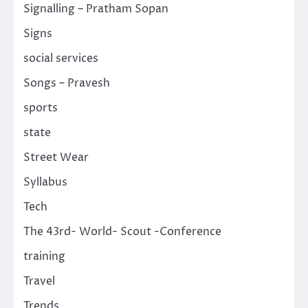
Signalling – Pratham Sopan
Signs
social services
Songs – Pravesh
sports
state
Street Wear
Syllabus
Tech
The 43rd- World- Scout -Conference
training
Travel
Trends