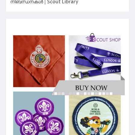
നിബന്ധനകൾ | Scout Library