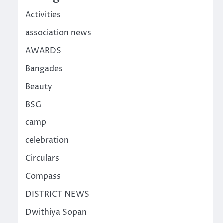
Activities
association news
AWARDS
Bangades
Beauty
BSG
camp
celebration
Circulars
Compass
DISTRICT NEWS
Dwithiya Sopan