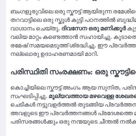
ബംഗളൂരുവിലെ ഒരു സ്കൗട്ട് ആയിരുന്ന രമേശി
തറവാട്ടിലെ ഒരു സ്കൂൾ കുട്ടി പഠനത്തിൽ ബുദ
വാഗ്ദാനം ചെയ്തു.
ദിവസേന ഒരു മണിക്കൂർ
കുട
വലിയ മാറ്റം കണ്ടെത്താൻ സഹായിച്ചു. കൂടാതെ,
രമേഷ് സമയമെടുത്ത് ശ്രദ്ധിച്ചു. ഈ പ്രവർത്തന
നല്ലൊരു ഉദാഹരണമായി മാറി.
പരിസ്ഥിതി സംരക്ഷണം: ഒരു സ്കൗട്ടി
കൊച്ചിയിലെ സ്കൗട്ട് അംഗം ആയ സുനിത, പരി
സംഘടിപ്പിച്ചു.
മൂല്യവത്തായ മഴവെള്ള ശേഖര
ചെടികൾ നട്ടുവളർത്തൽ തുടങ്ങിയ പ്രവർത്ത
അവളുടെ ഈ പ്രവർത്തനങ്ങൾ പ്രദേശത്തെ മറ്റു കു
പരിസരങ്ങൾക്കും ഒരു നന്മയുടെ ചീന്തൽ നൽക