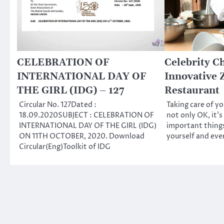
CELEBRATION OF
Celebrity C
INTERNATIONAL DAY OF
Innovative 
THE GIRL (IDG) – 127
Restaurant
Circular No. 127Dated :
Taking care of yo
18.09.2020SUBJECT : CELEBRATION OF
not only OK, it’
INTERNATIONAL DAY OF THE GIRL (IDG)
important things
ON 11TH OCTOBER, 2020. Download
yourself and eve
Circular(Eng)Toolkit of IDG