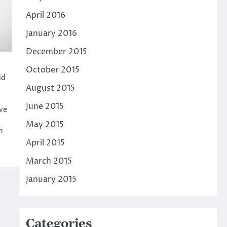
April 2016
January 2016
December 2015
October 2015
id
August 2015
June 2015
ave
May 2015
n
April 2015
March 2015
January 2015
Categories