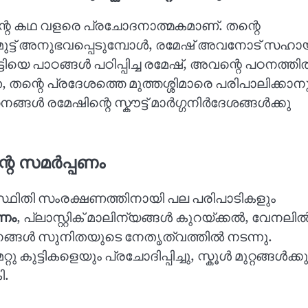
ന്റെ കഥ വളരെ പ്രചോദനാത്മകമാണ്. തന്റെ
്ധിമുട്ട് അനുഭവപ്പെടുമ്പോൾ, രമേഷ് അവനോട് സഹാ
്ടിയെ പാഠങ്ങൾ പഠിപ്പിച്ച രമേഷ്, അവന്റെ പഠനത്ത
 തന്റെ പ്രദേശത്തെ മുത്തശ്ശിമാരെ പരിപാലിക്കാന
ങ്ങൾ രമേഷിന്റെ സ്കൗട്ട് മാർഗ്ഗനിർദേശങ്ങൾക്കു
ന്റെ സമർപ്പണം
സ്ഥിതി സംരക്ഷണത്തിനായി പല പരിപാടികളും
ണം
, പ്ലാസ്റ്റിക് മാലിന്യങ്ങൾ കുറയ്ക്കൽ, വേനലി
നങ്ങൾ സുനിതയുടെ നേതൃത്വത്തിൽ നടന്നു.
ട്ടികളെയും പ്രചോദിപ്പിച്ചു, സ്കൂൾ മുറ്റങ്ങൾക്കു
ി.