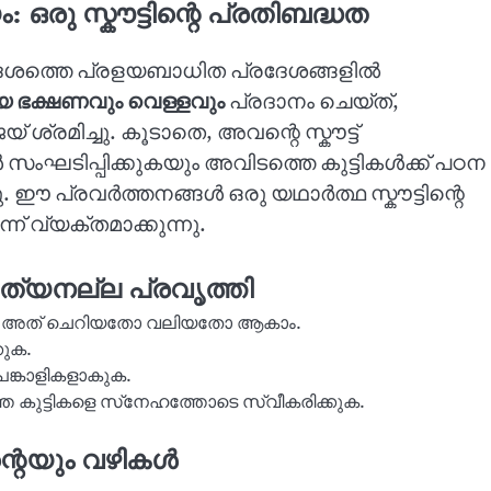
രു സ്കൗട്ടിന്റെ പ്രതിബദ്ധത
രദേശത്തെ പ്രളയബാധിത പ്രദേശങ്ങളിൽ
ഭക്ഷണവും വെള്ളവും
പ്രദാനം ചെയ്ത്,
മിച്ചു. കൂടാതെ, അവന്റെ സ്കൗട്ട്
 സംഘടിപ്പിക്കുകയും അവിടത്തെ കുട്ടികൾക്ക് പഠന
 പ്രവർത്തനങ്ങൾ ഒരു യഥാർത്ഥ സ്കൗട്ടിന്റെ
 വ്യക്തമാക്കുന്നു.
ിത്യനല്ല പ്രവൃത്തി
യുക, അത് ചെറിയതോ വലിയതോ ആകാം.
കുക.
ങ്കാളികളാകുക.
കുട്ടികളെ സ്‌നേഹത്തോടെ സ്വീകരിക്കുക.
്റെയും വഴികൾ