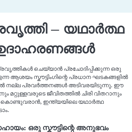
്രവൃത്തി – യഥാർത്ഥ
്ന് ഉദാഹരണങ്ങൾ
 പ്രവൃത്തികൾ ചെയ്യാൻ പ്രചോദിപ്പിക്കുന്ന ഒരു
ന്ന ആശയം സ്കൗട്ടിംഗിന്റെ പ്രധാന ഘടകങ്ങളിൽ
്തിൽ നല്ല പ്രവർത്തനങ്ങൾ അടിവരയിടുന്നു. ഈ
നും മറ്റുള്ളവരുടെ ജീവിതത്തിൽ ചിരി വിതറാനും
 കൊണ്ടുവരാൻ, ഇന്ത്യയിലെ യഥാർത്ഥ
ാം.
 സഹായം: ഒരു സ്കൗട്ടിന്റെ അനുഭവം