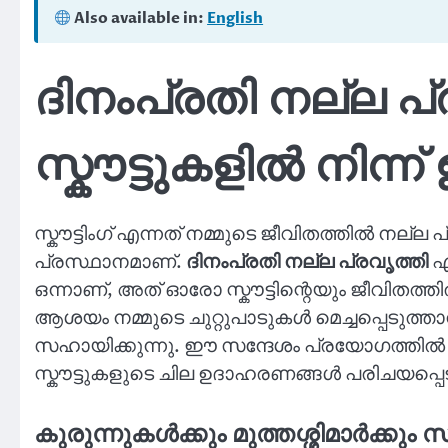
Also available in:
English
ദിനംപ്രതി നല്ല പ
സ്കൗട്ടുകളിൽ നിന
സ്കൗട്ടിംഗ് എന്നത് നമ്മുടെ ജീവിതത്തിൽ നല്ല
പ്രസ്ഥാനമാണ്.
ദിനംപ്രതി നല്ല പ്രവൃത്തി
എ
ഒന്നാണ്, അത് ഓരോ സ്കൗട്ടിന്റെയും ജീവിതത
ആശയം നമ്മുടെ ചുറ്റുപാടുകൾ മെച്ചപ്പെടുത്താ
സഹായിക്കുന്നു. ഈ സന്ദേശം പ്രയോഗത്തിൽ
സ്കൗട്ടുകളുടെ ചില ഉദാഹരണങ്ങൾ പരിചയപ്പെട
കുരുന്നുകൾക്കും മുത്തശ്ശിമാർക്കും