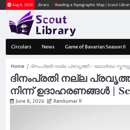
Skip
 | Scout Library
Reading a Topographic Map | Scout Library
പാദമു
Aug 8, 2026
to
content
Circulars
News
Game of Bavarian Season II
Home
ദിനംപ്രതി നല്ല പ്രവൃത്തി – യഥാർത്ഥ സ്കൗട്
ദിനംപ്രതി നല്ല പ്രവൃത്ത
നിന്ന് ഉദാഹരണങ്ങൾ | Sc
June 8, 2026
Ramkumar R