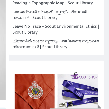
Reading a Topographic Map | Scout Library
പാദമുദ്രകൾ വിടരുത് – സ്കൗട്ട് പരിസ്ഥിതി
നയങ്ങൾ | Scout Library
Leave No Trace – Scout Environmental Ethics |
Scout Library
ക്യാമ്പിൽ ഓരോ സ്കൗട്ടും പാലിക്കേണ്ട സുരക്ഷാ
നിബന്ധനകൾ | Scout Library