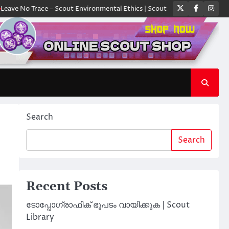
Twitter
Faceboo
Ins
Trace – Scout Environmental Ethics | Scout Library
ക്യാമ്പിൽ ഓരോ സ്ക
Search
Search
Recent Posts
ടോപ്പോഗ്രാഫിക് ഭൂപടം വായിക്കുക | Scout
Library