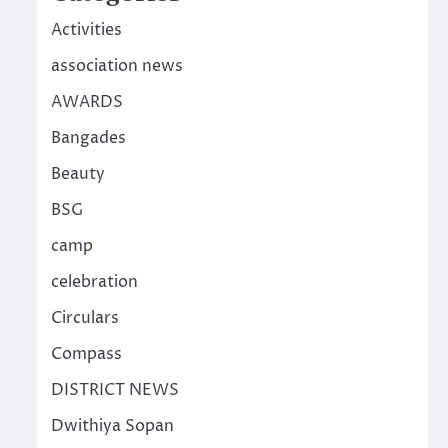
Activities
association news
AWARDS
Bangades
Beauty
BSG
camp
celebration
Circulars
Compass
DISTRICT NEWS
Dwithiya Sopan