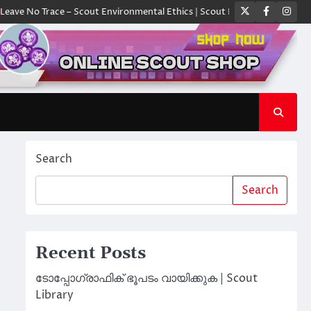
Twitter
Faceboo
Ins
Trace – Scout Environmental Ethics | Scout Library
ക്യാമ്പിൽ ഓരോ സ്
Search
Search
Recent Posts
ടോപ്പോഗ്രാഫിക് ഭൂപടം വായിക്കുക | Scout
Library