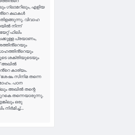
്തിൻ്റെ
ിലും ഗ്ലാമറിലും, എളിയ
തിൻ്റെ കഥകൾ
തിളങ്ങുന്നു. വിവാഹ
യിൽ നിന്ന്
്റ് ഫിലിം
േക്കുള്ള പ്രയാണം,
ത്തിൻ്റെയും
സാഹത്തിൻ്റെയും
ളുടെ ശക്തിയുടെയും
് അഖിൽ
ിൻ്റെ കാര്യം.
 ശേഷം സിനിമ തന്നെ
മോഹം. പഠന
ലും അഖിൽ തന്റെ
ുറകെ തന്നെയാരുന്നു.
്കിലും ഒരു
 നിർമിച്ച്…