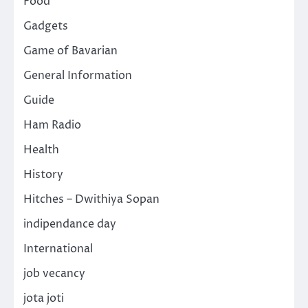
Food
Gadgets
Game of Bavarian
General Information
Guide
Ham Radio
Health
History
Hitches – Dwithiya Sopan
indipendance day
International
job vecancy
jota joti