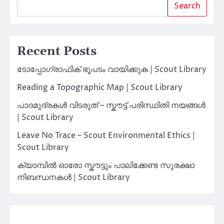
Search
Recent Posts
ടോപ്പോഗ്രാഫിക് ഭൂപടം വായിക്കുക | Scout Library
Reading a Topographic Map | Scout Library
പാദമുദ്രകൾ വിടരുത് – സ്കൗട്ട് പരിസ്ഥിതി നയങ്ങൾ
| Scout Library
Leave No Trace – Scout Environmental Ethics |
Scout Library
ക്യാമ്പിൽ ഓരോ സ്കൗട്ടും പാലിക്കേണ്ട സുരക്ഷാ
നിബന്ധനകൾ | Scout Library