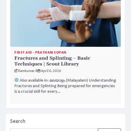
FIRST AID - PRATHAM SOPAN
Fractures and Splinting – Basic
Techniques | Scout Library
Ramkumar R
April 6, 2026
Also available in: മലയാളം (Malayalam) Understanding
Fractures and Splinting Being prepared for emergencies
is a crucial skill for every…
Search