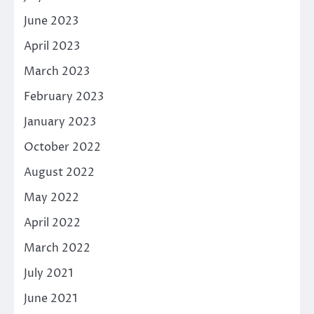
June 2023
April 2023
March 2023
February 2023
January 2023
October 2022
August 2022
May 2022
April 2022
March 2022
July 2021
June 2021