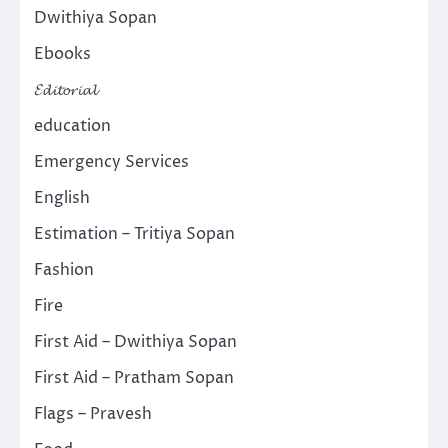
Dwithiya Sopan
Ebooks
𝓔𝓭𝓲𝓽𝓸𝓻𝓲𝓪𝓵
education
Emergency Services
English
Estimation – Tritiya Sopan
Fashion
Fire
First Aid – Dwithiya Sopan
First Aid – Pratham Sopan
Flags – Pravesh