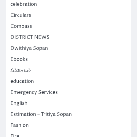
celebration
Circulars
Compass
DISTRICT NEWS
Dwithiya Sopan
Ebooks
𝓔𝓭𝓲𝓽𝓸𝓻𝓲𝓪𝓵
education
Emergency Services
English
Estimation – Tritiya Sopan
Fashion
Fire