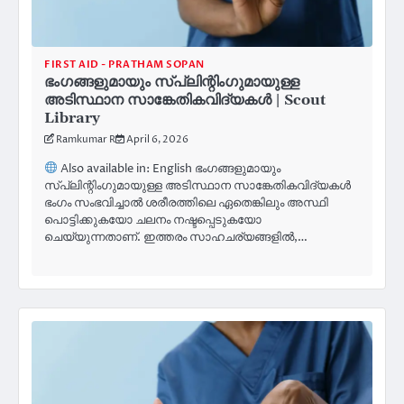
FIRST AID - PRATHAM SOPAN
ഭംഗങ്ങളുമായും സ്പ്ലിന്റിംഗുമായുള്ള
അടിസ്ഥാന സാങ്കേതികവിദ്യകൾ | Scout
Library
Ramkumar R
April 6, 2026
Also available in: English ഭംഗങ്ങളുമായും
സ്പ്ലിന്റിംഗുമായുള്ള അടിസ്ഥാന സാങ്കേതികവിദ്യകൾ
ഭംഗം സംഭവിച്ചാൽ ശരീരത്തിലെ ഏതെങ്കിലും അസ്ഥി
പൊട്ടിക്കുകയോ ചലനം നഷ്ടപ്പെടുകയോ
ചെയ്യുന്നതാണ്. ഇത്തരം സാഹചര്യങ്ങളിൽ,…