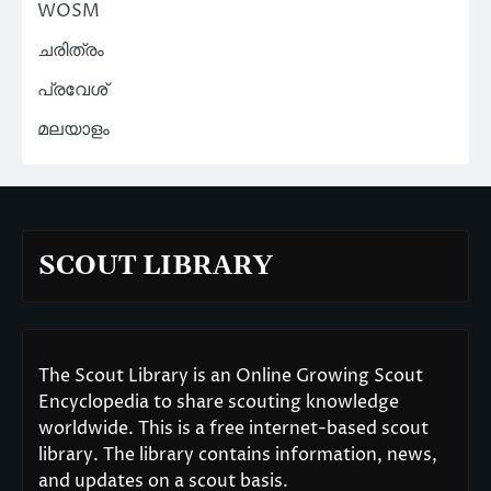
WOSM
ചരിത്രം
പ്രവേശ്
മലയാളം
SCOUT LIBRARY
The Scout Library is an Online Growing Scout
Encyclopedia to share scouting knowledge
worldwide. This is a free internet-based scout
library. The library contains information, news,
and updates on a scout basis.