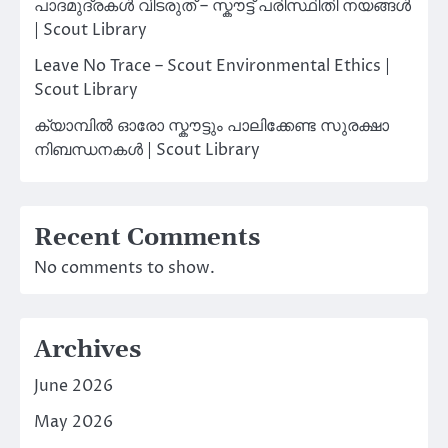
പാദമുദ്രകൾ വിടരുത് – സ്കൗട്ട് പരിസ്ഥിതി നയങ്ങൾ
| Scout Library
Leave No Trace – Scout Environmental Ethics |
Scout Library
ക്യാമ്പിൽ ഓരോ സ്കൗട്ടും പാലിക്കേണ്ട സുരക്ഷാ
നിബന്ധനകൾ | Scout Library
Recent Comments
No comments to show.
Archives
June 2026
May 2026