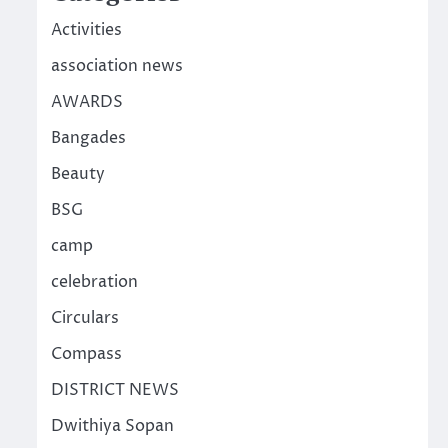
Activities
association news
AWARDS
Bangades
Beauty
BSG
camp
celebration
Circulars
Compass
DISTRICT NEWS
Dwithiya Sopan