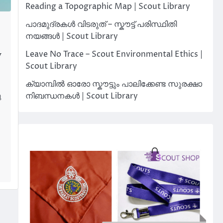
Reading a Topographic Map | Scout Library
പാദമുദ്രകൾ വിടരുത് – സ്കൗട്ട് പരിസ്ഥിതി
നയങ്ങൾ | Scout Library
Leave No Trace – Scout Environmental Ethics |
y
Scout Library
ക്യാമ്പിൽ ഓരോ സ്കൗട്ടും പാലിക്കേണ്ട സുരക്ഷാ
നിബന്ധനകൾ | Scout Library
ു