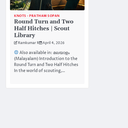
KNOTS - PRATHAM SOPAN
Round Turn and Two
Half Hitches | Scout
Library
Ramkumar R
April 4, 2026
Also available in: മലയാളം
(Malayalam) Introduction to the
Round Turn and Two Half Hitches
In the world of scouting,…