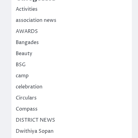
Activities
association news
AWARDS
Bangades
Beauty
BSG
camp
celebration
Circulars
Compass
DISTRICT NEWS
Dwithiya Sopan