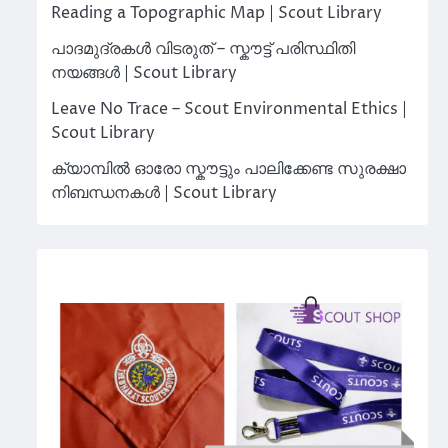
Reading a Topographic Map | Scout Library
പാദമുദ്രകൾ വിടരുത് – സ്കൗട്ട് പരിസ്ഥിതി
നയങ്ങൾ | Scout Library
Leave No Trace – Scout Environmental Ethics |
Scout Library
ക്യാമ്പിൽ ഓരോ സ്കൗട്ടും പാലിക്കേണ്ട സുരക്ഷാ
നിബന്ധനകൾ | Scout Library