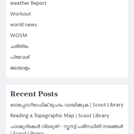
weather Report
Workout
world news
WOSM
ചരിത്രം
പ്രവേശ്
മലയാളം
Recent Posts
ടോപ്പോഗ്രാഫിക് ഭൂപടം വായിക്കുക | Scout Library
Reading a Topographic Map | Scout Library
പാദമുദ്രകൾ വിടരുത് – സ്കൗട്ട് പരിസ്ഥിതി നയങ്ങൾ
| Scout Library