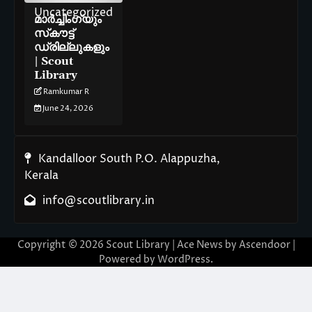
Uncategorized
മാർച്ചിംഗ്‌യും
സ്‌കൗട്ട്
ഡ്രില്ലുകളും
| Scout
Library
Ramkumar R
June 24, 2026
Kandalloor South P.O. Alappuzha,
Kerala
info@scoutlibrary.in
Copyright © 2026
Scout Library
| Ace News by
Ascendoor
|
Powered by
WordPress
.