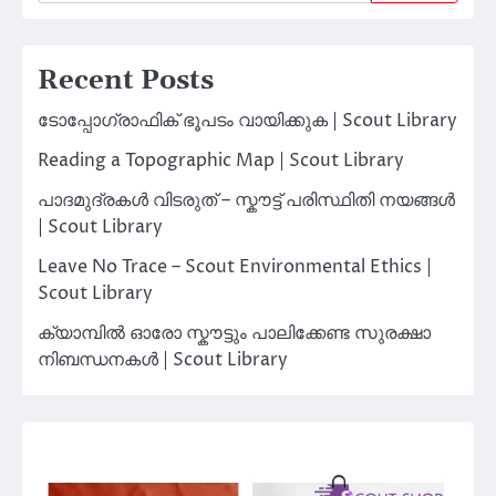
Recent Posts
ടോപ്പോഗ്രാഫിക് ഭൂപടം വായിക്കുക | Scout Library
Reading a Topographic Map | Scout Library
പാദമുദ്രകൾ വിടരുത് – സ്കൗട്ട് പരിസ്ഥിതി നയങ്ങൾ
| Scout Library
Leave No Trace – Scout Environmental Ethics |
Scout Library
ക്യാമ്പിൽ ഓരോ സ്കൗട്ടും പാലിക്കേണ്ട സുരക്ഷാ
നിബന്ധനകൾ | Scout Library