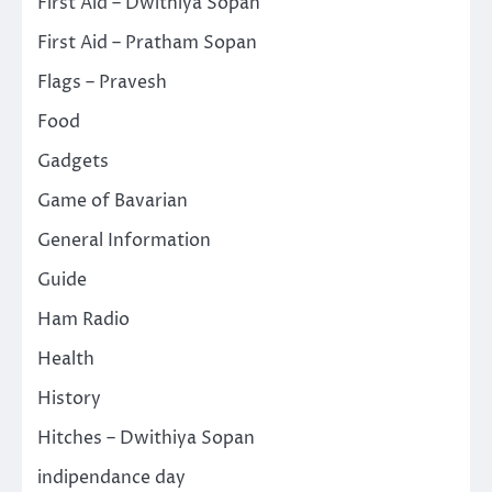
First Aid – Dwithiya Sopan
First Aid – Pratham Sopan
Flags – Pravesh
Food
Gadgets
Game of Bavarian
General Information
Guide
Ham Radio
Health
History
Hitches – Dwithiya Sopan
indipendance day