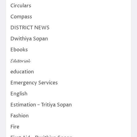
Circulars
Compass
DISTRICT NEWS
Dwithiya Sopan
Ebooks
𝓔𝓭𝓲𝓽𝓸𝓻𝓲𝓪𝓵
education
Emergency Services
English
Estimation – Tritiya Sopan
Fashion
Fire