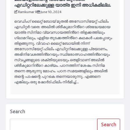
എഡിറ്ററിലേക്കുള്ള യാത്ര ഇനി അധികമില്ല.
Ramkumar R
June 10, 2024
വെഡിംഗ് ലൈറ്റ് ബോയ് മുതൽ അസോസിയേറ്റ് ഫിലിം
എഡിറ്റർ വരെ: അഖിൽ ശ്രീകുമാറിൻ്റെ ശ്രദ്ധേയമായ
യാത്ര സിനിമാ വ്യവസായത്തിൻ്റെ തിളക്കത്തിലും
ഗ്ലാമറിലും, എളിയ തുടക്കത്തിൻ്റെ കഥകൾ പലപ്പോഴും
തിളങ്ങുന്നു. വിവാഹ ലൈറ്റ് ബോയിൽ നിന്ന്
അസോസിയേറ്റ് ഫിലിം എഡിറ്ററിലേക്കുള്ള പ്രയാണം,
അഭിനിവേശത്തിൻ്റെയും സ്ഥിരോത്സാഹത്തിൻ്റെയും
സ്വപ്നങ്ങളുടെ ശക്തിയുടെയും തെളിവാണ് അഖിൽ
ശ്രീകുമാറിൻ്റെ കാര്യം. പഠനത്തിന് ശേഷം സിനിമ
തന്നെ ആരുന്നു മോഹം. പഠന സമയങ്ങളിലും അഖിൽ
തന്റെ പാഷന്റെ പുറകെ തന്നെയാരുന്നു. എങ്ങനെ
എങ്കിലും ഒരു ഷോർട്ഫിലിം നിർമിച്ച്…
Search
Search