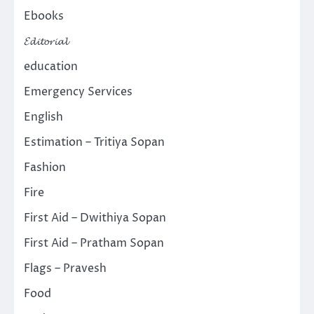
Ebooks
𝓔𝓭𝓲𝓽𝓸𝓻𝓲𝓪𝓵
education
Emergency Services
English
Estimation – Tritiya Sopan
Fashion
Fire
First Aid – Dwithiya Sopan
First Aid – Pratham Sopan
Flags – Pravesh
Food